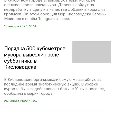
В курортном городе утилизируют ёлки, которые
остались после праздников. Деревья пойдут на
переработку в щепу и в качестве добавки в корм для
кроликов. Об этом сообщил мэр Кисловодска Евгений
Моисеев в своём Telegram-канале.
10 января 2023, 10:14
Порядка 500 кубометров
мусора вывезли после
субботника в
Кисловодске
В Кисловодске организовали самую масштабную за
последнее время экологическую акцию. В уборке
курорта были задействованы больше 10 тыс. человек,
сообщили в мэрии города.
26 ноября 2022, 12:23