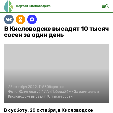
Портал Кисловодска
В Кисловодске высадят 10 тысяч
сосен за один день
25 октября 2022, 11:53
Общество
Фото:
Юлия Безгуб /
ИА «Победа26» /
За один день в
Кисловодске высадят 10 тысяч сосен
В субботу, 29 октября, в Кисловодске