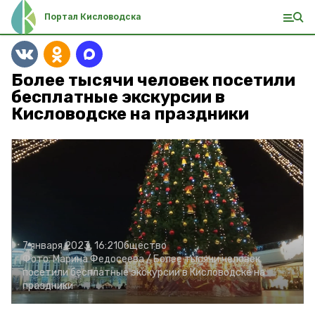
Портал Кисловодска
Более тысячи человек посетили
бесплатные экскурсии в
Кисловодске на праздники
7 января 2023, 16:21
Общество
Фото:
Марина Федосеева /
Более тысячи человек
посетили бесплатные экскурсии в Кисловодске на
праздники