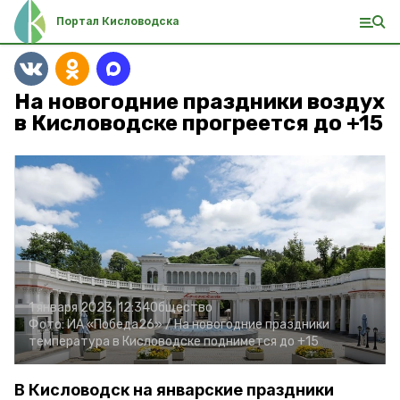
Портал Кисловодска
На новогодние праздники воздух
в Кисловодске прогреется до +15
1 января 2023, 12:34
Общество
Фото:
ИА «Победа26» /
На новогодние праздники
температура в Кисловодске поднимется до +15
В Кисловодск на январские праздники