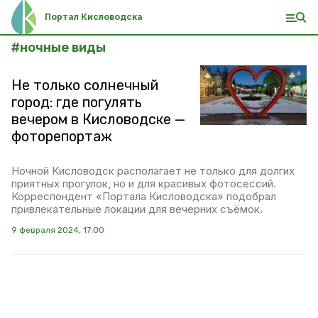
Портал Кисловодска
#
ночные виды
Не только солнечный
город: где погулять
вечером в Кисловодске —
фоторепортаж
Ночной Кисловодск располагает не только для долгих
приятных прогулок, но и для красивых фотосессий.
Корреспондент «Портала Кисловодска» подобрал
привлекательные локации для вечерних съёмок.
9 февраля 2024, 17:00