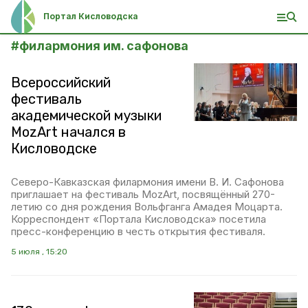
Портал Кисловодска
#
филармония им. сафонова
Всероссийский
фестиваль
академической музыки
MozArt начался в
Кисловодске
Северо-Кавказская филармония имени В. И. Сафонова
приглашает на фестиваль MozArt, посвящённый 270-
летию со дня рождения Вольфганга Амадея Моцарта.
Корреспондент «Портала Кисловодска» посетила
пресс-конференцию в честь открытия фестиваля.
5 июля , 15:20