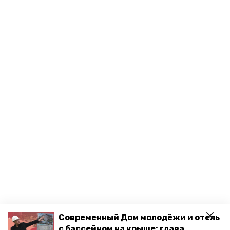
Современный Дом молодёжи и отель
с бассейном на крыше: глава