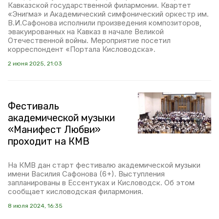
Кавказской государственной филармонии. Квартет
«Энигма» и Академический симфонический оркестр им.
В.И.Сафонова исполнили произведения композиторов,
эвакуированных на Кавказ в начале Великой
Отечественной войны. Мероприятие посетил
корреспондент «Портала Кисловодска».
2 июня 2025, 21:03
Фестиваль
академической музыки
«Манифест Любви»
проходит на КМВ
На КМВ дан старт фестивалю академической музыки
имени Василия Сафонова (6+). Выступления
запланированы в Ессентуках и Кисловодск. Об этом
сообщает кисловодская филармония.
8 июля 2024, 16:35