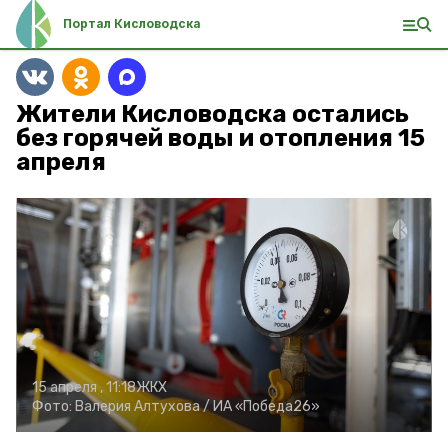
Портал Кисловодска
Жители Кисловодска остались
без горячей воды и отопления 15
апреля
15 апреля , 11:18
ЖКХ
Фото:
Валерия Алтухова /
ИА «Победа26»