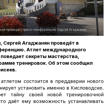
дске проведёт пресс-конференцию Сергей Агаджанян
я, Сергей Агаджанян проведёт в
ференцию. Атлет международного
 поведает секреты мастерства,
грамме тренировок. Об этом сообщил
оисеев.
 атлетом состоится в преддверии нового
нирует установить именно в Кисловодске.
оет тайну своей новой тренировочной
что даёт ему возможность устанавливать