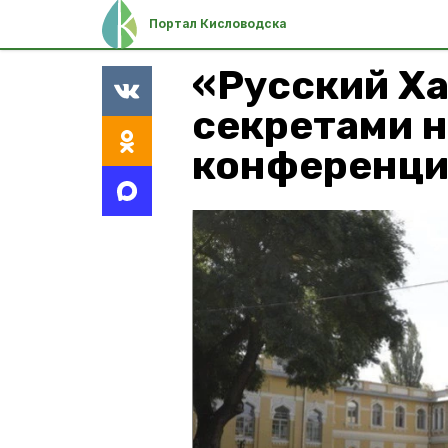
Портал Кисловодска
«Русский Х
секретами н
конференци