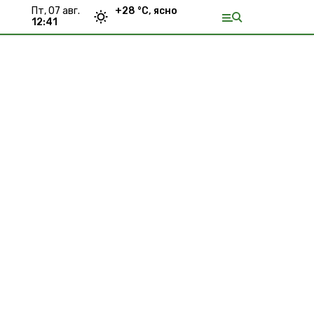
пт, 07 авг.
+
28
°С,
ясно
12:41