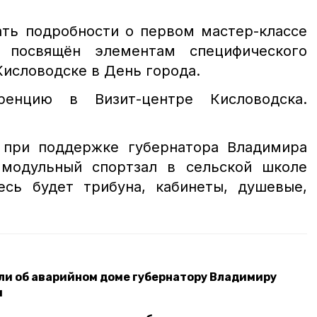
ать подробности о первом мастер-классе
 посвящён элементам специфического
Кисловодске в День города.
ренцию в Визит-центре Кисловодска.
 при поддержке губернатора Владимира
модульный спортзал в сельской школе
есь будет трибуна, кабинеты, душевые,
и об аварийном доме губернатору Владимиру
и