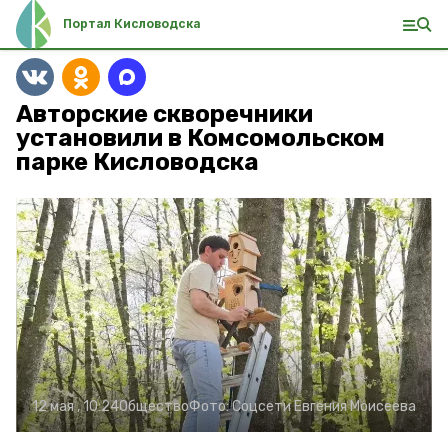
Портал Кисловодска
Авторские скворечники
установили в Комсомольском
парке Кисловодска
12 мая , 10:24
Общество
Фото:
Соцсети Евгения Моисеева