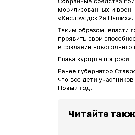
Собранные средства пой
мобилизованных и военн
«Кислоvодск Za Наших».
Таким образом, власти 
проявить свои способнос
в создание новогоднего 
Глава курорта попросил 
Ранее губернатор Став
что все дети участников
Новый год.
Читайте такж