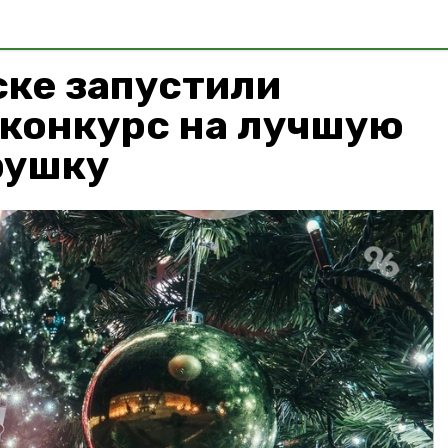
ске запустили
 конкурс на лучшую
рушку