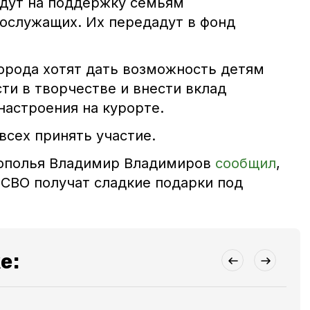
дут на поддержку семьям
ослужащих. Их передадут в фонд
города хотят дать возможность детям
ти в творчестве и внести вклад
настроения на курорте.
всех принять участие.
рополья Владимир Владимиров
сообщил
,
 СВО получат сладкие подарки под
е: