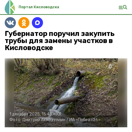
Портал Кисловодска
Губернатор поручил закупить
трубы для замены участков в
Кисловодске
1 декабря 2025, 15:43
ЖКХ
Фото:
Дмитрий Ахмадуллин /
ИА «Победа26»