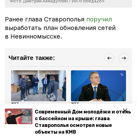
Фото: Дмитрий Ахмадуллин / ИА «Победа26»
Ранее глава Ставрополья
поручил
выработать план обновления сетей
в Невинномысске.
Читайте также:
ЖКХ
ЖКХ
Кул
17 ноября 2025, 17:11
25 ноября 2025, 11:02
19
Современный Дом молодёжи и отель
Глава Кисловодска
Губернатор
В 
с бассейном на крыше: глава
проверил устранение
Ставрополья поручил
Це
коммунальных проблем
решить проблемы ЖКХ
ин
Ставрополья осмотрел новые
после прямой линии
по
объекты на КМВ