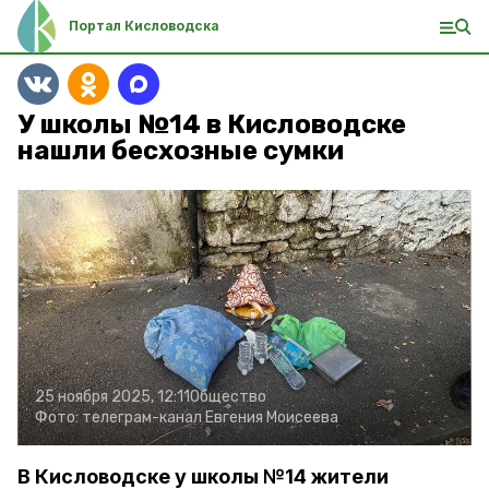
Портал Кисловодска
У школы №14 в Кисловодске
нашли бесхозные сумки
25 ноября 2025, 12:11
Общество
Фото:
телеграм-канал Евгения Моисеева
В Кисловодске у школы №14 жители