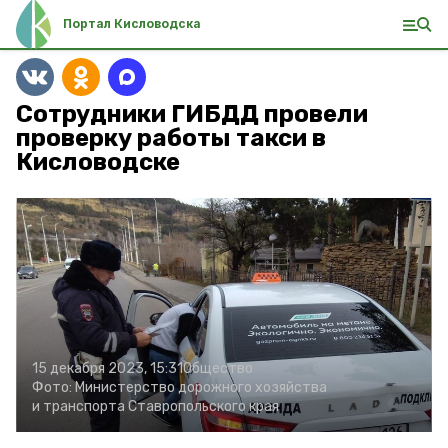
Портал Кисловодска
Сотрудники ГИБДД провели
проверку работы такси в
Кисловодске
15 декабря 2023, 15:31
Общество
Фото:
Министерство дорожного хозяйства
и транспорта Ставропольского края