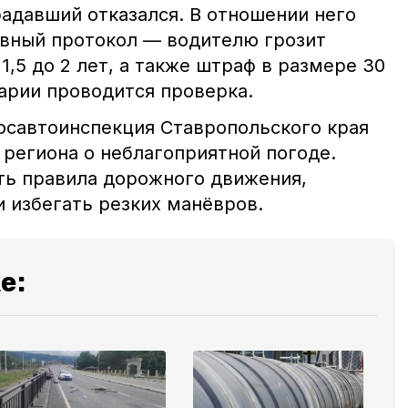
радавший отказался. В отношении него
вный протокол — водителю грозит
1,5 до 2 лет, а также штраф в размере 30
варии проводится проверка.
госавтоинспекция Ставропольского края
региона о неблагоприятной погоде.
ь правила дорожного движения,
 избегать резких манёвров.
е: