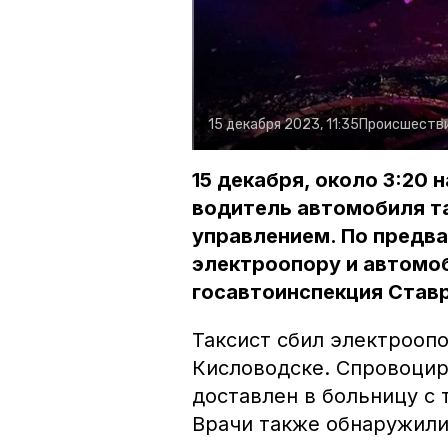
15 декабря 2023, 11:35
Происшеств
15 декабря, около 3:20 
водитель автомобиля та
управлением. По предв
электроопору и автомо
госавтоинспекция Ставр
Таксист сбил электроопо
Кисловодске. Спровоци
доставлен в больницу с
Врачи также обнаружили,