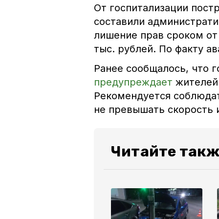
От госпитализации пост
составили администрати
лишение прав сроком от 
тыс. рублей. По факту а
Ранее сообщалось, что 
предупреждает
жителей 
Рекомендуется соблюдат
не превышать скорость и
Читайте такж