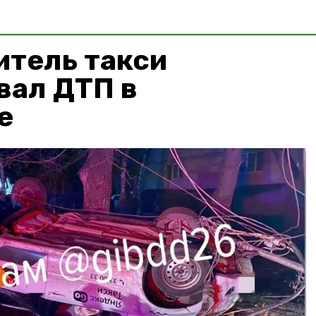
итель такси
вал ДТП в
е