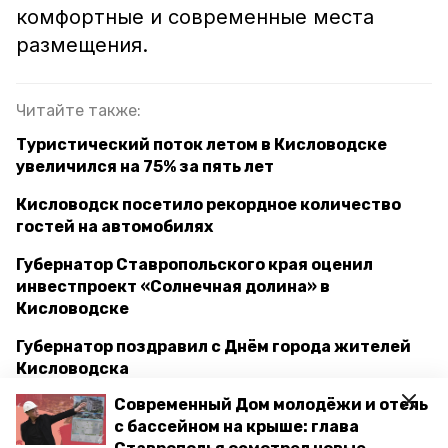
комфортные и современные места
размещения.
Читайте также:
Туристический поток летом в Кисловодске
увеличился на 75% за пять лет
Кисловодск посетило рекордное количество
гостей на автомобилях
Губернатор Ставропольского края оценил
инвестпроект «Солнечная долина» в
Кисловодске
Губернатор поздравил с Днём города жителей
Кисловодска
Современный Дом молодёжи и отель
с бассейном на крыше: глава
кисловодск
рейтинг
ставрополье