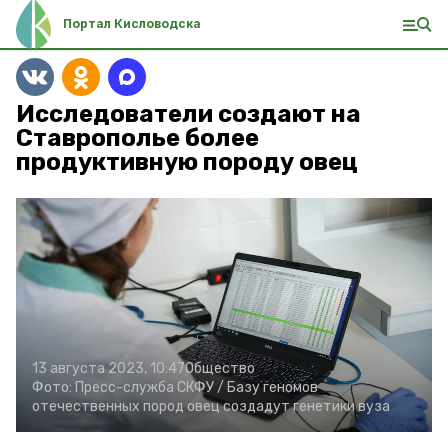
Портал Кисловодска
Исследователи создают на
Ставрополье более
продуктивную породу овец
13 августа 2023, 10:47
Общество
Фото:
Пресс-служба СКФУ /
Базу геномов
отечественных пород овец создадут генетики вуза