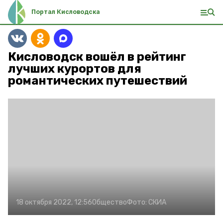
Портал Кисловодска
Кисловодск вошёл в рейтинг
лучших курортов для
романтических путешествий
18 октября 2022, 12:56
Общество
Фото:
СКИА