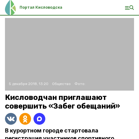
Портал Кисловодска
5 декабря 2018, 13:20
Общество
Фото:
Кисловодчан приглашают
совершить «Забег обещаний»
В курортном городе стартовала
регистрация участников спортивного