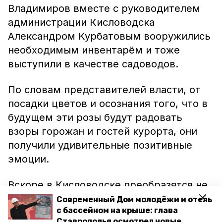
Владимиров вместе с руководителем
администрации Кисловодска
Александром Курбатовым вооружились
необходимым инвентарём и тоже
выступили в качестве садоводов.
По словам представителей власти, от
посадки цветов и осознания того, что в
будущем эти розы будут радовать
взоры горожан и гостей курорта, они
получили удивительные позитивные
эмоции.
Вскоре в Кисловодске преобразятся не
только природные ландшафты, но и
Современный Дом молодёжи и отель
с бассейном на крыше: глава
здравницы. Соглашение о
Ставрополья осмотрел новые