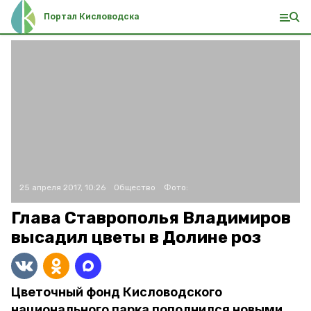
Портал Кисловодска
25 апреля 2017, 10:26
Общество
Фото:
Глава Ставрополья Владимиров
высадил цветы в Долине роз
Цветочный фонд Кисловодского
национального парка пополнился новыми