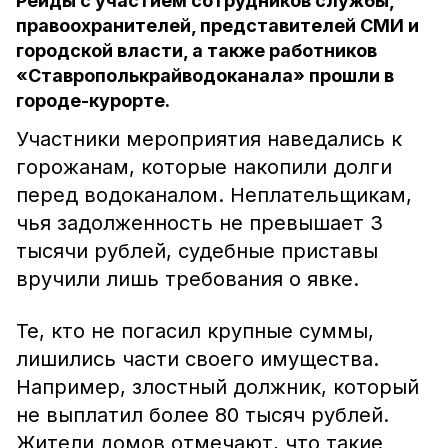
Рейды с участием сотрудников службы,
правоохранителей, представителей СМИ и
городской власти, а также работников
«Ставрополькрайводоканала» прошли в
городе-курорте.
Участники мероприятия наведались к
горожанам, которые накопили долги
перед водоканалом. Неплательщикам,
чья задолженность не превышает 3
тысячи рублей, судебные приставы
вручили лишь требования о явке.
Те, кто не погасил крупные суммы,
лишились части своего имущества.
Например, злостный должник, который
не выплатил более 80 тысяч рублей.
Жители домов отмечают, что такие