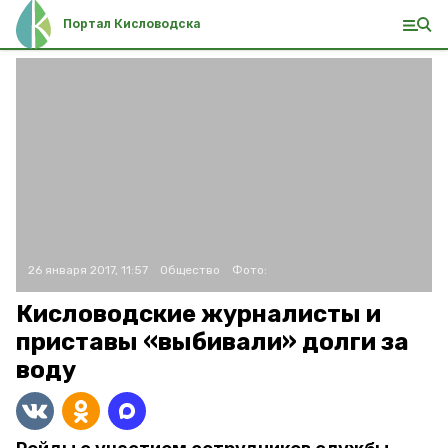
Портал Кисловодска
26 января 2017, 11:57
Общество
Фото:
Кисловодские журналисты и
приставы «выбивали» долги за
воду