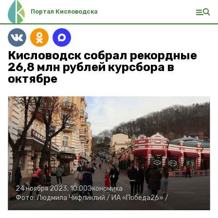
Портал Кисловодска
Кисловодск собрал рекордные
26,8 млн рублей курсбора в
октябре
24 ноября 2023, 10:00
Экономика
Фото:
Людмила Чифликлий /
ИА «Победа26» /