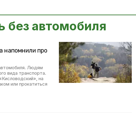
ь без автомобиля
а напомнили про
 автомобиля. Людям
ого вида транспорта.
«Кисловодский», на
шком или прокатиться