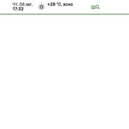
чт, 06 авг.
+
28
°С,
ясно
17:32