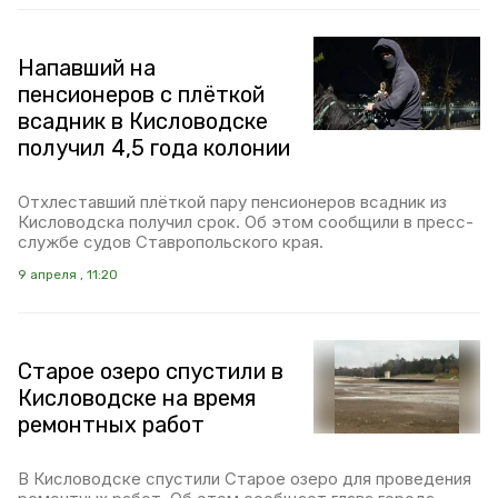
Напавший на
пенсионеров с плёткой
всадник в Кисловодске
получил 4,5 года колонии
Отхлеставший плёткой пару пенсионеров всадник из
Кисловодска получил срок. Об этом сообщили в пресс-
службе судов Ставропольского края.
9 апреля , 11:20
Старое озеро спустили в
Кисловодске на время
ремонтных работ
В Кисловодске спустили Старое озеро для проведения