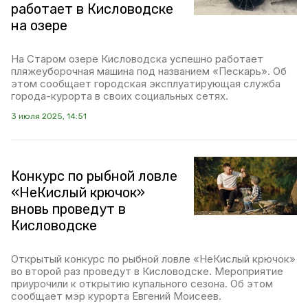
работает в Кисловодске
на озере
На Старом озере Кисловодска успешно работает
пляжеуборочная машина под названием «Пескарь». Об
этом сообщает городская эксплуатирующая служба
города-курорта в своих социальных сетях.
3 июля 2025, 14:51
Конкурс по рыбной ловле
«НеКислый крючок»
вновь проведут в
Кисловодске
Открытый конкурс по рыбной ловле «НеКислый крючок»
во второй раз проведут в Кисловодске. Мероприятие
приурочили к открытию купального сезона. Об этом
сообщает мэр курорта Евгений Моисеев.