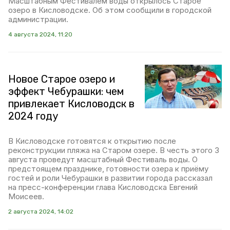
Масштабным Фестивалем воды открылось Старое
озеро в Кисловодске. Об этом сообщили в городской
администрации.
4 августа 2024, 11:20
Новое Старое озеро и
эффект Чебурашки: чем
привлекает Кисловодск в
2024 году
В Кисловодске готовятся к открытию после
реконструкции пляжа на Старом озере. В честь этого 3
августа проведут масштабный Фестиваль воды. О
предстоящем празднике, готовности озера к приёму
гостей и роли Чебурашки в развитии города рассказал
на пресс-конференции глава Кисловодска Евгений
Моисеев.
2 августа 2024, 14:02