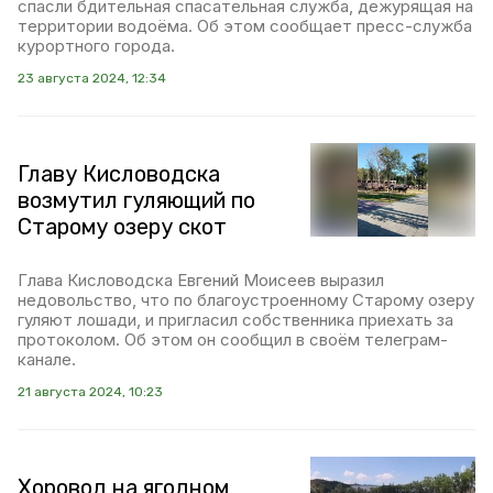
спасли бдительная спасательная служба, дежурящая на
территории водоёма. Об этом сообщает пресс-служба
курортного города.
23 августа 2024, 12:34
Главу Кисловодска
возмутил гуляющий по
Старому озеру скот
Глава Кисловодска Евгений Моисеев выразил
недовольство, что по благоустроенному Старому озеру
гуляют лошади, и пригласил собственника приехать за
протоколом. Об этом он сообщил в своём телеграм-
канале.
21 августа 2024, 10:23
Хоровод на ягодном