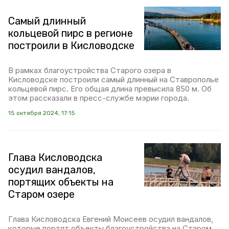
Самый длинный
кольцевой пирс в регионе
построили в Кисловодске
В рамках благоустройства Старого озера в
Кисловодске построили самый длинный на Ставрополье
кольцевой пирс. Его общая длина превысила 850 м. Об
этом рассказали в пресс-службе мэрии города.
15 октября 2024, 17:15
Глава Кисловодска
осудил вандалов,
портящих объекты на
Старом озере
Глава Кисловодска Евгений Моисеев осудил вандалов,
которые портят объекты благоустройства на Старом