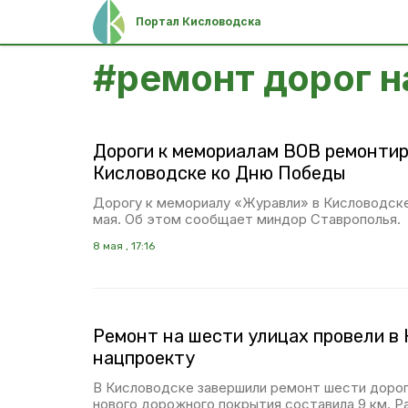
Портал Кисловодска
#
ремонт дорог н
Дороги к мемориалам ВОВ ремонти
Кисловодске ко Дню Победы
Дорогу к мемориалу «Журавли» в Кисловодске 
мая. Об этом сообщает миндор Ставрополья.
8 мая , 17:16
Ремонт на шести улицах провели в
нацпроекту
В Кисловодске завершили ремонт шести доро
нового дорожного покрытия составила 9 км. Р