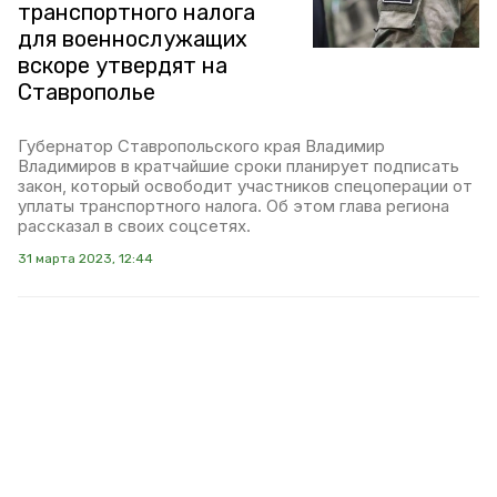
транспортного налога
для военнослужащих
вскоре утвердят на
Ставрополье
Губернатор Ставропольского края Владимир
Владимиров в кратчайшие сроки планирует подписать
закон, который освободит участников спецоперации от
уплаты транспортного налога. Об этом глава региона
рассказал в своих соцсетях.
31 марта 2023, 12:44