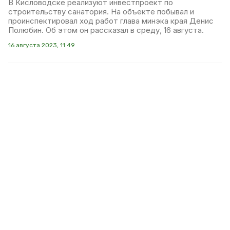
В Кисловодске реализуют инвестпроект по
строительству санатория. На объекте побывал и
проинспектировал ход работ глава минэка края Денис
Полюбин. Об этом он рассказал в среду, 16 августа.
16 августа 2023, 11:49