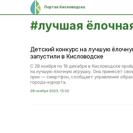
Портал Кисловодска
#
лучшая ёлочна
Детский конкурс на лучшую ёлочну
запустили в Кисловодске
С 28 ноября по 19 декабря в Кисловодске про
на лучшую ёлочную игрушку. Она принесёт сво
приз — смартфон, сообщает управление обра
города-курорта.
28 ноября 2023, 13:02