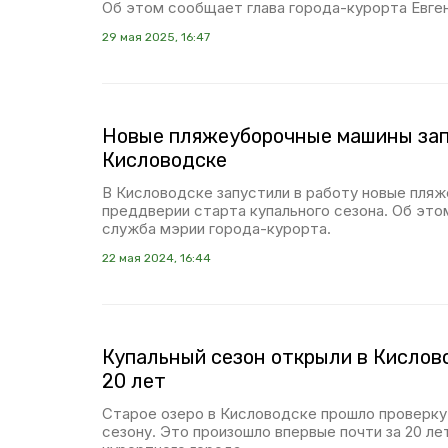
Об этом сообщает глава города-курорта Евге
29 мая 2025, 16:47
Новые пляжеуборочные машины зап
Кисловодске
В Кисловодске запустили в работу новые пля
преддверии старта купального сезона. Об эт
служба мэрии города-курорта.
22 мая 2024, 16:44
Купальный сезон открыли в Кислов
20 лет
Старое озеро в Кисловодске прошло проверку 
сезону. Это произошло впервые почти за 20 ле