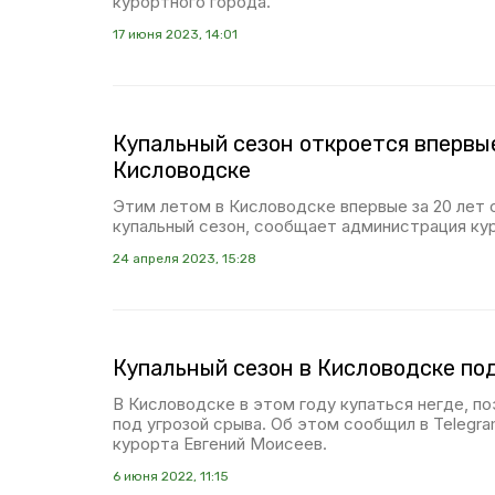
курортного города.
17 июня 2023, 14:01
Купальный сезон откроется впервые
Кисловодске
Этим летом в Кисловодске впервые за 20 лет
купальный сезон, сообщает администрация ку
24 апреля 2023, 15:28
Купальный сезон в Кисловодске под
В Кисловодске в этом году купаться негде, п
под угрозой срыва. Об этом сообщил в Telegra
курорта Евгений Моисеев.
6 июня 2022, 11:15