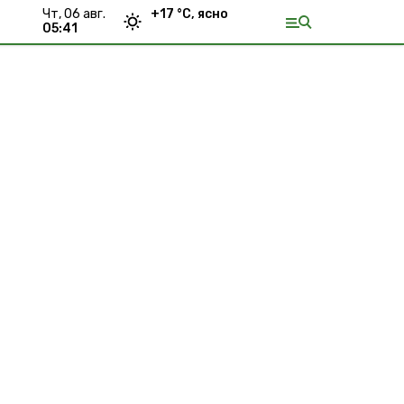
чт, 06 авг.
+
17
°С,
ясно
05:41