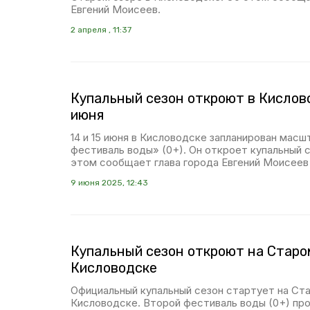
Евгений Моисеев.
2 апреля , 11:37
Купальный сезон откроют в Кислово
июня
14 и 15 июня в Кисловодске запланирован мас
фестиваль воды» (0+). Он откроет купальный с
этом сообщает глава города Евгений Моисеев 
9 июня 2025, 12:43
Купальный сезон откроют на Старо
Кисловодске
Официальный купальный сезон стартует на Ст
Кисловодске. Второй фестиваль воды (0+) про