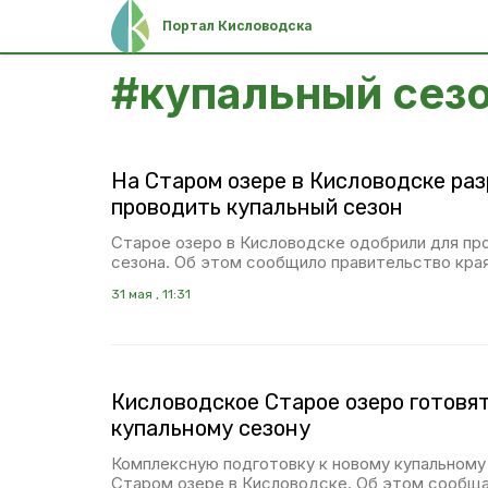
Портал Кисловодска
#
купальный сез
На Старом озере в Кисловодске ра
проводить купальный сезон
Старое озеро в Кисловодске одобрили для пр
сезона. Об этом сообщило правительство края
31 мая , 11:31
Кисловодское Старое озеро готовят
купальному сезону
Комплексную подготовку к новому купальному
Старом озере в Кисловодске. Об этом сообща