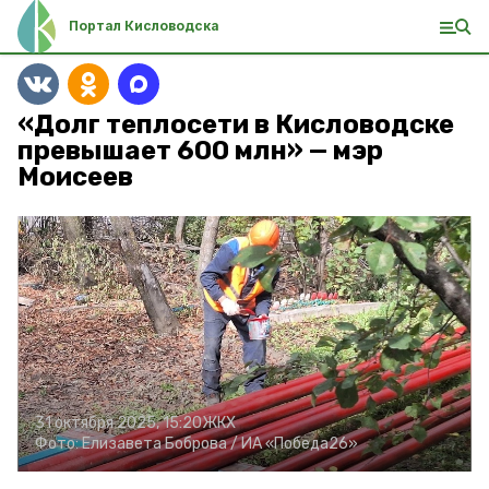
Портал Кисловодска
«Долг теплосети в Кисловодске
превышает 600 млн» — мэр
Моисеев
31 октября 2025, 15:20
ЖКХ
Фото:
Елизавета Боброва /
ИА «Победа26»