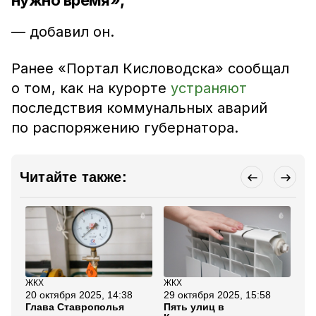
нужно время»,
— добавил он.
Ранее «Портал Кисловодска» сообщал
о том, как на курорте
устраняют
последствия коммунальных аварий
по распоряжению губернатора.
Читайте также:
ЖКХ
ЖКХ
Бла
20 октября 2025, 14:38
29 октября 2025, 15:58
12
Глава Ставрополья
Пять улиц в
В 