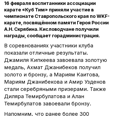
16 февраля воспитанники ассоциации
карате «Куб Тим» приняли участие в
чемпионате Ставропольского края по WKF-
карате, посвящённом памяти Героя России
А.Н. Скрябина. Кисловодчане получили
награды, сообщает горадминистрация.
В соревнованиях участники клуба
показали отличные результаты.
Джамиля Кипкеева завоевала золотую
медаль, Ахмат Джанибеков получил
золото и бронзу, а Мариям Каитова,
Мариям Джанибекова и Амир Узденов
стали серебряными призерами. Также
Диляра Темирбулатова и Алан
Темирбулатов завоевали бронзу.
Напомним, что ранее более 300