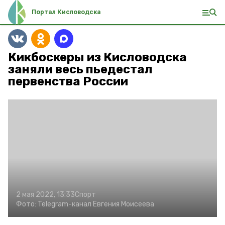
Портал Кисловодска
Кикбоскеры из Кисловодска
заняли весь пьедестал
первенства России
2 мая 2022, 13:33
Спорт
Фото:
Telegram-канал Евгения Моисеева