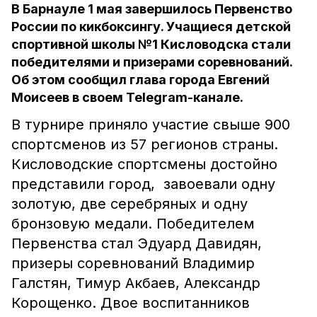
В Барнауле 1 мая завершилось Первенство
России по кикбоксингу. Учащиеся детской
спортивной школы №1 Кисловодска стали
победителями и призерами соревнований.
Об этом сообщил глава города Евгений
Моисеев в своем Telegram-канале.
В турнире приняло участие свыше 900
спортсменов из 57 регионов страны.
Кисловодские спортсмены достойно
представили город, завоевали одну
золотую, две серебряных и одну
бронзовую медали. Победителем
Первенства стал Эдуард Давидян,
призеры соревнований Владимир
Галстян, Тимур Акбаев, Александр
Корощенко. Двое воспитанников