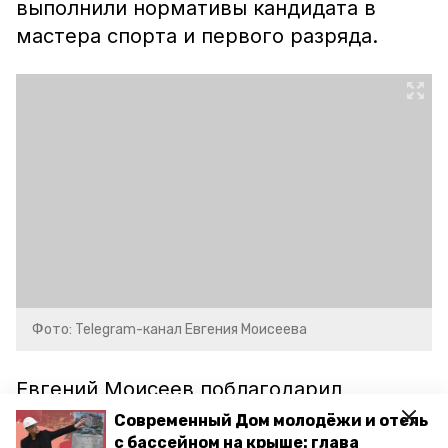
выполнили нормативы кандидата в
мастера спорта и первого разряда.
Фото: Telegram-канал Евгения Моисеева
Евгений Моисеев поблагодарил
спортсменов, тренеров, родителей.
Современный Дом молодёжи и отель
Поздравил с победой и пожелал
с бассейном на крыше: глава