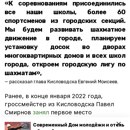
«К соревнованиям присоединились
все наши школы, более 60
спортсменов из городских секций.
Мы будем развивать шахматное
движение в городе, планируем
установку досок во дворах
многоквартирных домов и всех школ
города, откроем городскую лигу по
шахматам»,
рассказал глава Кисловодска Евгений Моисеев.
Ранее, в конце января 2022 года,
гроссмейстер из Кисловодска Павел
Смирнов
занял
первое место
на открытом шахматном рапид-турнире
Современный Дом молодёжи и отель
«Абхазия. Тамыш-Village 2022»,