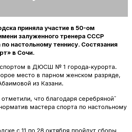
дска приняла участие в 50-ом
имени залуженного тренера СССР
 по настольному теннису. Состязания
рт» в Сочи.
 спортом в ДЮСШ № 1 города-курорта.
торое место в парном женском разряде,
Абаимовой из Казани.
отметили, что благодаря серебряной̆
норматив мастера спорта по настольному
ске с 11 по 28 октября пройдут сборы