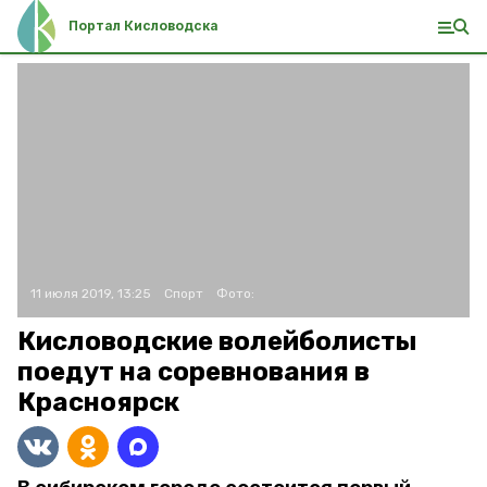
Портал Кисловодска
11 июля 2019, 13:25
Спорт
Фото:
Кисловодские волейболисты
поедут на соревнования в
Красноярск