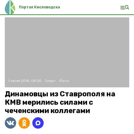
Портал Кисловодска
1 июля 2018, 08:20
Спорт
Фото:
Динамовцы из Ставрополя на
КМВ мерились силами с
чеченскими коллегами