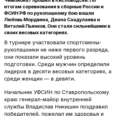
Чемпионат прошёл в Кисловодске. По
итогам соревнования в сборные России и
ФСИН РФ по рукопашному бою вошли
Любовь Мордвина, Диана Саадулаева и
Виталий Пьянков. Они стали сильнейшими в
своих весовых категориях.
В турнире участвовали спортсмены-
рукопашники не ниже первого разряда,
они показали высокий уровень
подготовки. Среди мужчин определили
лидеров в десяти весовых категориях, а
среди женщин — в девяти.
Начальник УФСИН по Ставропольскому
краю генерал-майор внутренней
службы Владислав Никишин поздравил
победителей, пожелал им здоровья и