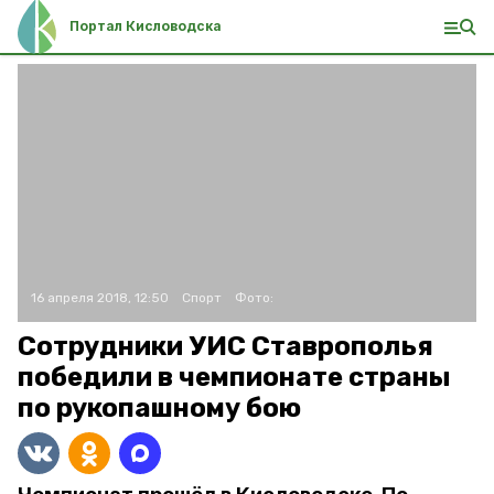
Портал Кисловодска
16 апреля 2018, 12:50
Спорт
Фото:
Сотрудники УИС Ставрополья
победили в чемпионате страны
по рукопашному бою