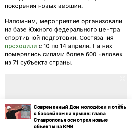
покорения новых вершин.
Напомним, мероприятие организовали
на базе Южного федерального центра
спортивной подготовки. Состязания
проходили
с 10 по 14 апреля. На них
померялись силами более 600 человек
из 71 субъекта страны.
Современный Дом молодёжи и отель
с бассейном на крыше: глава
Ставрополья осмотрел новые
объекты на КМВ