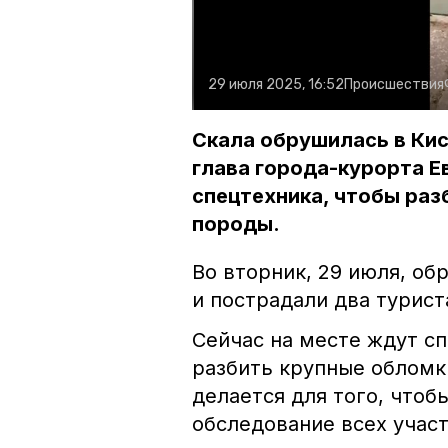
29 июля 2025, 16:52
Происшествия
Скала обрушилась в Кис
глава города-курорта Е
спецтехника, чтобы ра
породы.
Во вторник, 29 июля, об
и пострадали два турист
Сейчас на месте ждут с
разбить крупные обломк
делается для того, чтоб
обследование всех участ