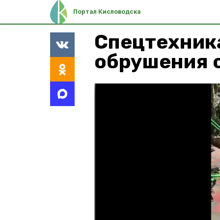
Портал Кисловодска
Спецтехника
обрушения 