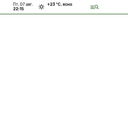
пт, 07 авг.
+
23
°С,
ясно
22:15