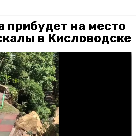
 прибудет на место
скалы в Кисловодске