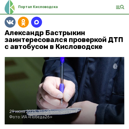
Портал Кисловодска
Александр Бастрыкин
заинтересовался проверкой ДТП
с автобусом в Кисловодске
29 июня 2025, 10:52
Происшествия
Фото:
ИА «Победа26»