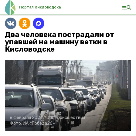
Портал Кисловодска
Два человека пострадали от
упавшей на машину ветки в
Кисловодске
8 февраля 2024, 10:10
Происшествия
Фото:
ИА «Победа26»