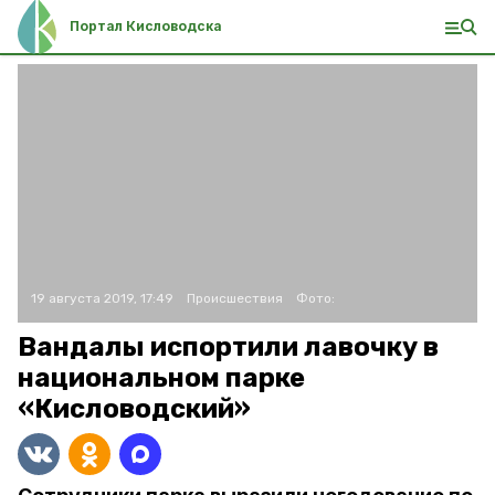
Портал Кисловодска
19 августа 2019, 17:49
Происшествия
Фото:
Вандалы испортили лавочку в
национальном парке
«Кисловодский»