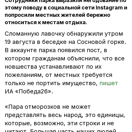
Сотрудники парка выразили негодование по
этому поводу в социальной сети Instagram и
попросили местных жителей бережно
относиться к местам отдыха.
Сломанную лавочку обнаружили утром
19 августа в беседке на Сосновой горке.
В аккаунте парка появился пост, в
котором гражданам объяснили, что все
новшества устанавливают по их
пожеланиям, от местных требуется
только не портить имущество,
пишет
ИА «Победа26».
«Пара отморозков не может
представлять весь народ, это единицы,
которые, возможно, эти строки и не
читают. Большая часть наших людей