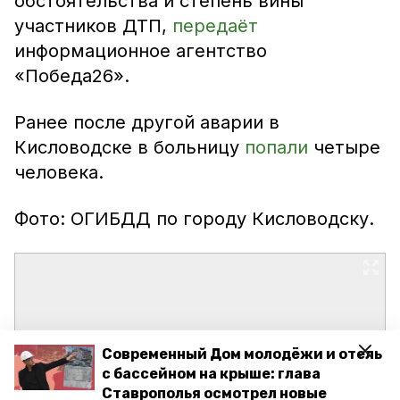
обстоятельства и степень вины
участников ДТП,
передаёт
информационное агентство
«Победа26».
Ранее после другой аварии в
Кисловодске в больницу
попали
четыре
человека.
Фото: ОГИБДД по городу Кисловодску.
Современный Дом молодёжи и отель
с бассейном на крыше: глава
Ставрополья осмотрел новые