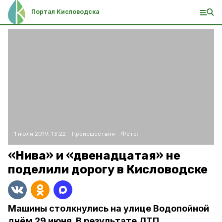
Портал Кисловодска
1 июля 2019, 13:22
Происшествия
Фото:
«Нива» и «двенадцатая» не
поделили дорогу в Кисловодске
Машины столкнулись на улице Водопойной
днём 29 июня. В результате ДТП