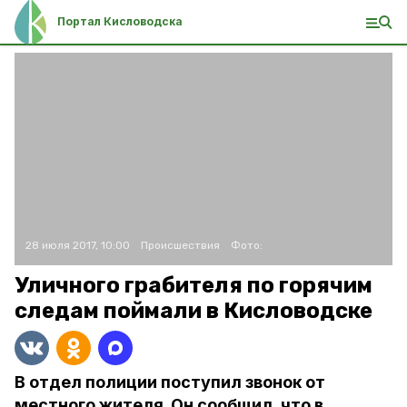
Портал Кисловодска
28 июля 2017, 10:00
Происшествия
Фото:
Уличного грабителя по горячим
следам поймали в Кисловодске
В отдел полиции поступил звонок от
местного жителя. Он сообщил, что в