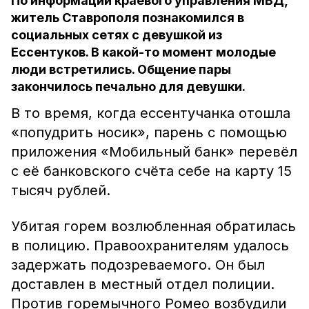
По информации краевого управления МВД,
житель Ставрополя познакомился в
социальных сетях с девушкой из
Ессентуков. В какой-то момент молодые
люди встретились. Общение пары
закончилось печально для девушки.
В то время, когда ессентучанка отошла
«попудрить носик», парень с помощью
приложения «Мобильный банк» перевёл
с её банковского счёта себе на карту 15
тысяч рублей.
Убитая горем возлюбленная обратилась
в полицию. Правоохранителям удалось
задержать подозреваемого. Он был
доставлен в местный отдел полиции.
Против горемычного Ромео возбудили