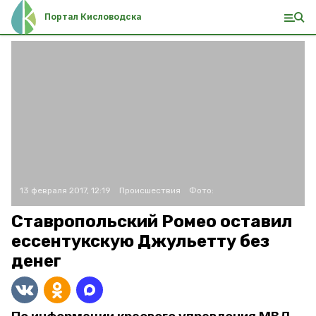
Портал Кисловодска
13 февраля 2017, 12:19
Происшествия
Фото:
Ставропольский Ромео оставил
ессентукскую Джульетту без
денег