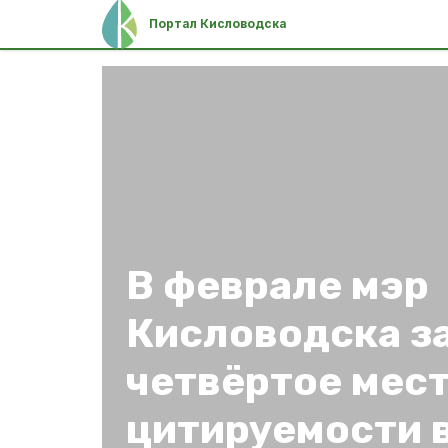
Портал Кисловодска
В феврале мэр
Кисловодска з
четвёртое мест
цитируемости 