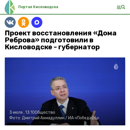
Портал Кисловодска
Проект восстановления «Дома
Реброва» подготовили в
Кисловодске - губернатор
3 июля , 13:10
Общество
Фото:
Дмитрий Ахмадуллин /
ИА «Победа26»