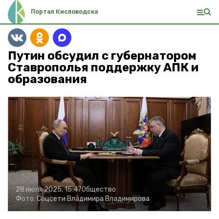
Портал Кисловодска
Путин обсудил с губернатором
Ставрополья поддержку АПК и
образования
28 июля 2025, 15:47
Общество
Фото:
Соцсети Владимира Владимирова