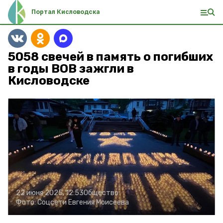
Портал Кисловодска
5058 свечей в память о погибших
в годы ВОВ зажгли в
Кисловодске
22 июня 2025, 12:53
Общество
Фото:
Соцсети Евгения Моисеева