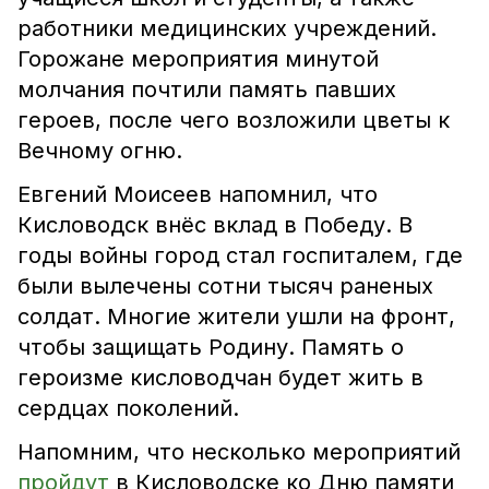
работники медицинских учреждений.
Горожане мероприятия минутой
молчания почтили память павших
героев, после чего возложили цветы к
Вечному огню.
Евгений Моисеев напомнил, что
Кисловодск внёс вклад в Победу. В
годы войны город стал госпиталем, где
были вылечены сотни тысяч раненых
солдат. Многие жители ушли на фронт,
чтобы защищать Родину. Память о
героизме кисловодчан будет жить в
сердцах поколений.
Напомним, что несколько мероприятий
пройдут
в Кисловодске ко Дню памяти