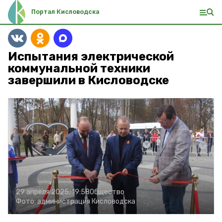
Портал Кисловодска
Испытания электрической
коммунальной техники
завершили в Кисловодске
29 апреля 2025, 19:58
Общество
Фото:
администрация Кисловодска