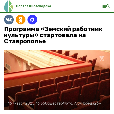
Портал Кисловодска
Программа «Земский работник
культуры» стартовала на
Ставрополье
16 января 2025, 16:36
Общество
Фото:
ИА «Победа26»