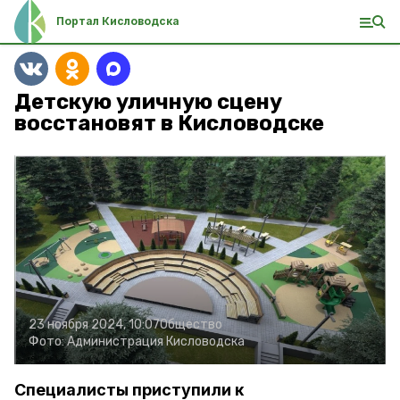
Портал Кисловодска
Детскую уличную сцену
восстановят в Кисловодске
23 ноября 2024, 10:07
Общество
Фото:
Администрация Кисловодска
Специалисты приступили к